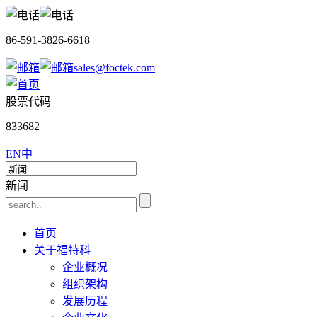
86-591-3826-6618
sales@foctek.com
股票代码
833682
EN
中
新闻
首页
关于福特科
企业概况
组织架构
发展历程