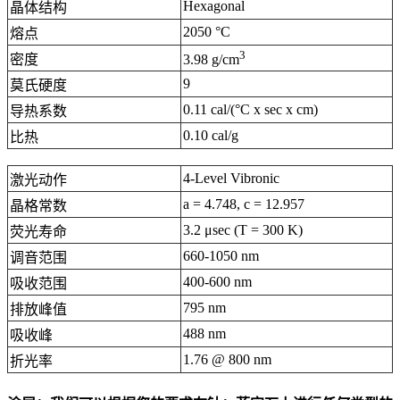
Hexagonal
晶体结构
2050 °C
熔点
3
密度
3.98 g/cm
9
莫氏硬度
0.11 cal/(°C x sec x cm)
导热系数
0.10 cal/g
比热
4-Level Vibronic
激光动作
a = 4.748, c = 12.957
晶格常数
3.2 μsec (T = 300 K)
荧光寿命
660-1050 nm
调音范围
400-600 nm
吸收范围
795 nm
排放峰值
488 nm
吸收峰
1.76 @ 800 nm
折光率