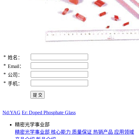
*
姓名：
*
Email：
*
公司：
*
手机：
Nd:YAG
Er: Doped Phosphate Glass
精密光学事业部
精密光学事业部
核心能力
质量保证
热销产品
应用领域