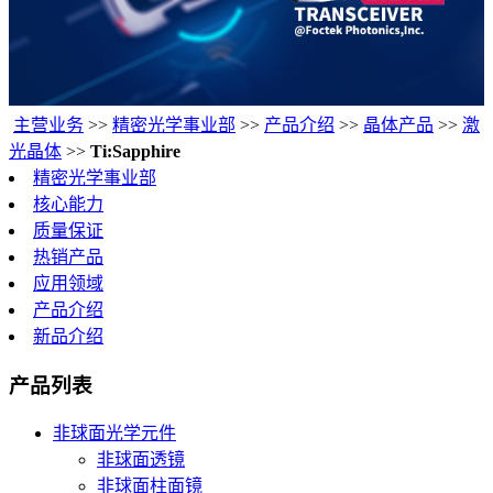
主营业务
>>
精密光学事业部
>>
产品介绍
>>
晶体产品
>>
激
光晶体
>>
Ti:Sapphire
精密光学事业部
核心能力
质量保证
热销产品
应用领域
产品介绍
新品介绍
产品列表
非球面光学元件
非球面透镜
非球面柱面镜