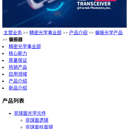
主营业务
>>
精密光学事业部
>>
产品介绍
>>
偏振光学产品
>>
偏振器
精密光学事业部
核心能力
质量保证
热销产品
应用领域
产品介绍
新品介绍
产品列表
非球面光学元件
非球面透镜
非球面柱面镜