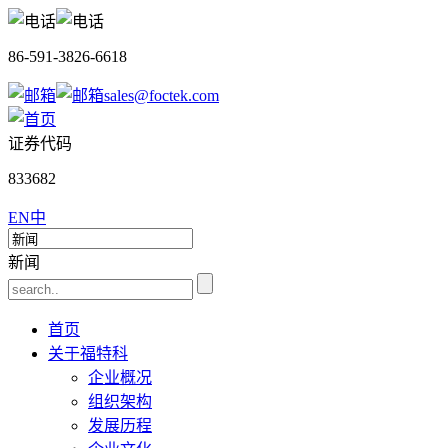
86-591-3826-6618
sales@foctek.com
证券代码
833682
EN
中
新闻
首页
关于福特科
企业概况
组织架构
发展历程