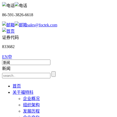
86-591-3826-6618
sales@foctek.com
证券代码
833682
EN
中
新闻
首页
关于福特科
企业概况
组织架构
发展历程