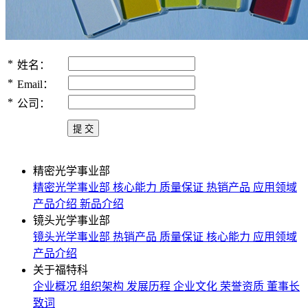
*
姓名：
*
Email：
*
公司：
精密光学事业部
精密光学事业部
核心能力
质量保证
热销产品
应用领域
产品介绍
新品介绍
镜头光学事业部
镜头光学事业部
热销产品
质量保证
核心能力
应用领域
产品介绍
关于福特科
企业概况
组织架构
发展历程
企业文化
荣誉资质
董事长
致词