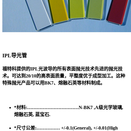
IPL导光管
福特科提供的IPL光波导的所有表面抛光技术先进的抛光技
术。
可达到20/10的高表面质量，平整度优于成型加工。
这种
特殊抛光产品可以用BK7、熔融石英等材料制成。
*材料:……………………………N-BK7 ,A级光学玻璃,
熔融石英, 蓝宝石.
*尺寸公差:…………… +/-0.1(General), +/-0.01(High