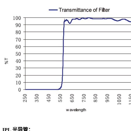
IPL 光导管：