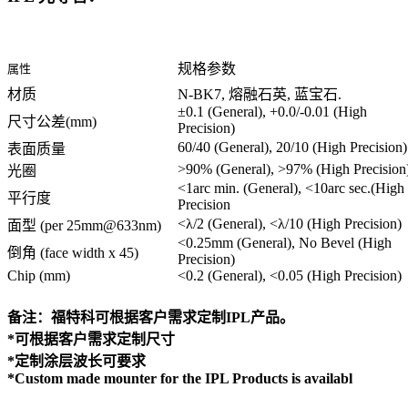
规格参数
属性
材质
N-BK7, 熔融石英, 蓝宝石.
±0.1 (General), +0.0/-0.01 (High
尺寸公差(mm)
Precision)
60/40 (General), 20/10 (High Precision)
表面质量
>90% (General), >97% (High Precision
光圈
<1arc min. (General), <10arc sec.(High
平行度
Precision
<λ/2 (General), <λ/10 (High Precision)
面型 (per 25mm@633nm)
<0.25mm (General), No Bevel (High
倒角 (face width x 45)
Precision)
Chip (mm)
<0.2 (General), <0.05 (High Precision)
备注：福特科可根据客户需求定制IPL产品。
*可根据客户需求定制尺寸
*定制涂层波长可要求
*Custom made mounter for the IPL Products is availabl