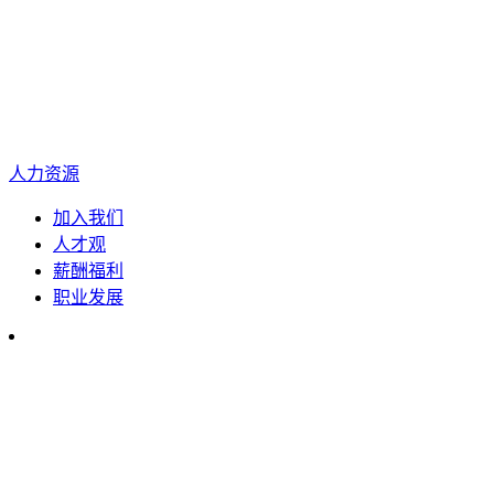
人力资源
加入我们
人才观
薪酬福利
职业发展