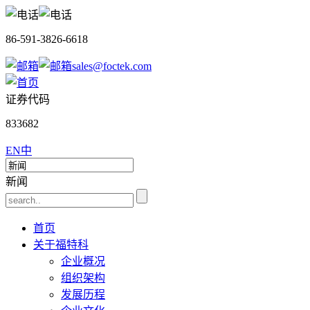
86-591-3826-6618
sales@foctek.com
证券代码
833682
EN
中
新闻
首页
关于福特科
企业概况
组织架构
发展历程