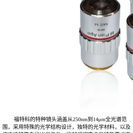
福特科的特种镜头涵盖从250nm到14μm全光谱范
围，采用特殊的光学结构设计，独特的光学材料，以及