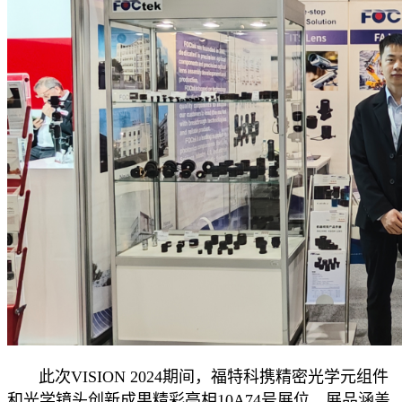
此次VISION 2024期间，福特科携精密光学元组件
和光学镜头创新成果精彩亮相10A74号展位，展品涵盖