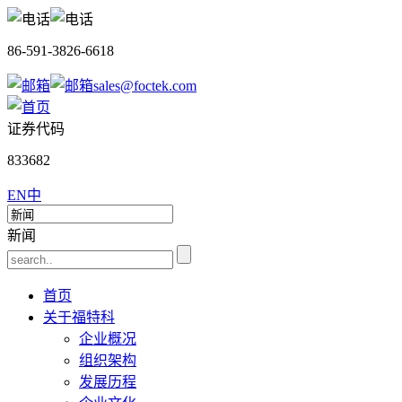
86-591-3826-6618
sales@foctek.com
证券代码
833682
EN
中
新闻
首页
关于福特科
企业概况
组织架构
发展历程